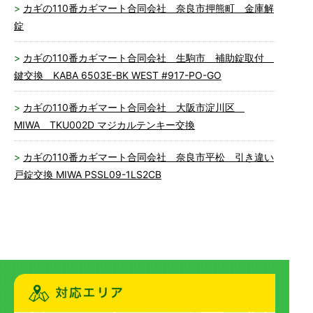
カギの110番カギマート合同会社 奈良市押熊町 金庫解
錠
カギの110番カギマート合同会社 生駒市 補助錠取付
鍵交換 KABA 6503E-BK WEST #917-PO-GO
カギの110番カギマート合同会社 大阪市淀川区
MIWA TKU002D マジカルテンキー交換
カギの110番カギマート合同会社 奈良市平松 引き違い
戸錠交換 MIWA PSSL09-1LS2CB