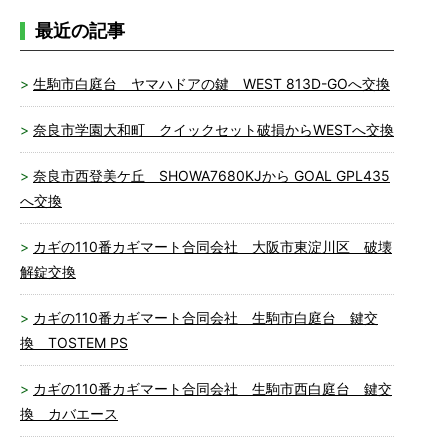
最近の記事
生駒市白庭台 ヤマハドアの鍵 WEST 813D-GOへ交換
奈良市学園大和町 クイックセット破損からWESTへ交換
奈良市西登美ケ丘 SHOWA7680KJから GOAL GPL435
へ交換
カギの110番カギマート合同会社 大阪市東淀川区 破壊
解錠交換
カギの110番カギマート合同会社 生駒市白庭台 鍵交
換 TOSTEM PS
カギの110番カギマート合同会社 生駒市西白庭台 鍵交
換 カバエース