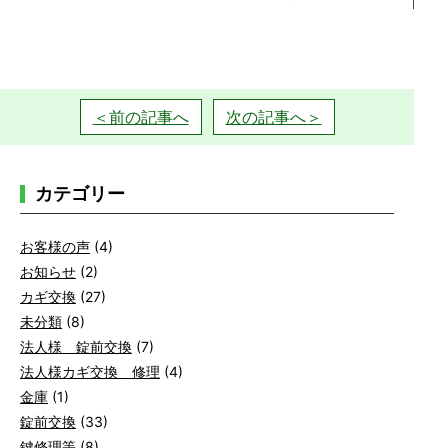
＜前の記事へ
次の記事へ＞
カテゴリー
お客様の声
(4)
お知らせ
(2)
カギ交換
(27)
未分類
(8)
法人様 錠前交換
(7)
法人様カギ交換 修理
(4)
金庫
(1)
錠前交換
(33)
鍵修理等
(8)