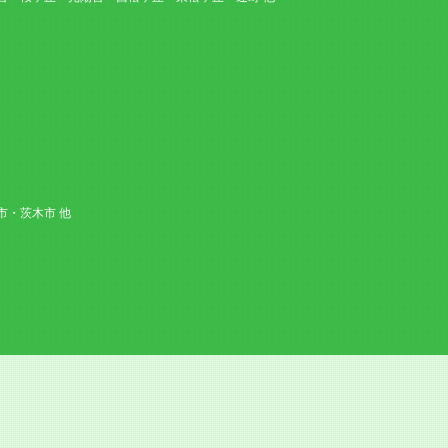
・茨木市 他