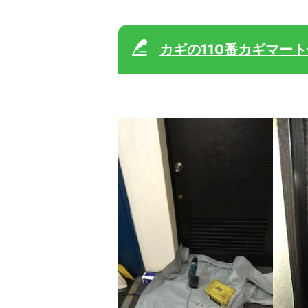
カギの110番カギマー