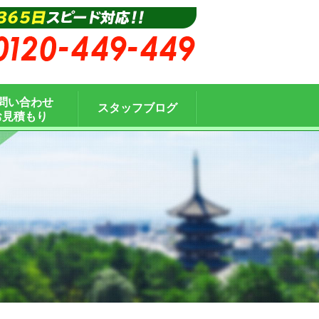
問い合わせ
スタッフブログ
お見積もり