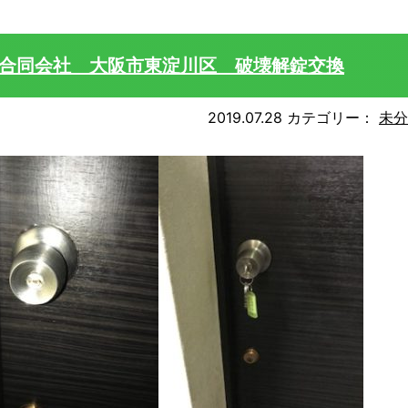
ト合同会社 大阪市東淀川区 破壊解錠交換
2019.07.28
カテゴリー：
未分