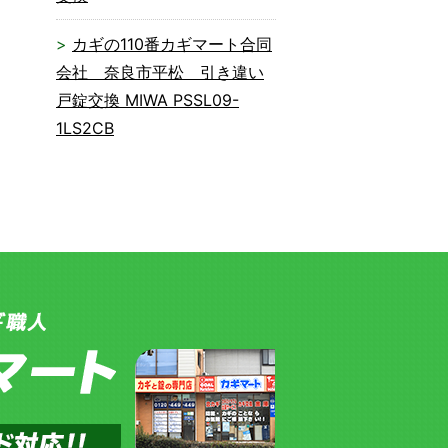
カギの110番カギマート合同
会社 奈良市平松 引き違い
戸錠交換 MIWA PSSL09-
1LS2CB