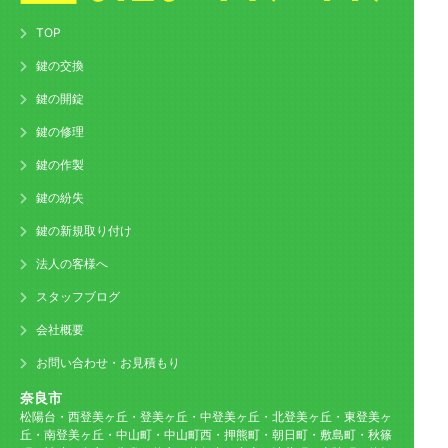
TOP
鍵の交換
鍵の開錠
鍵の修理
鍵の作製
鍵の紛失
鍵の新規取り付け
法人の客様へ
スタッフブログ
会社概要
お問い合わせ・お見積もり
奈良市
松陽台・西登美ヶ丘・登美ヶ丘・中登美ヶ丘・北登美ヶ丘・東登美ヶ
丘・南登美ヶ丘・中山町・中山町西・押熊町・朝日町・敷島町・秋篠