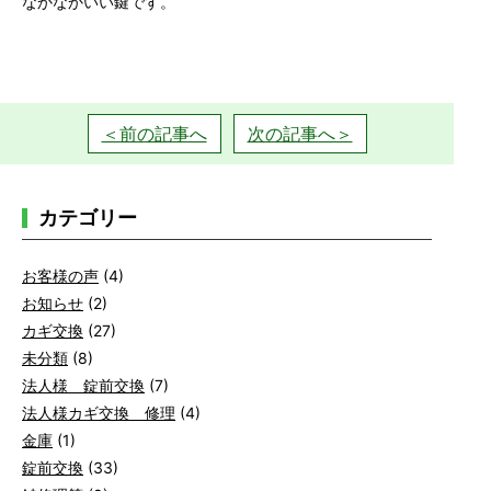
なかなかいい鍵です。
＜前の記事へ
次の記事へ＞
カテゴリー
お客様の声
(4)
お知らせ
(2)
カギ交換
(27)
未分類
(8)
法人様 錠前交換
(7)
法人様カギ交換 修理
(4)
金庫
(1)
錠前交換
(33)