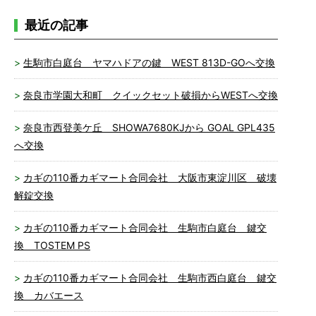
最近の記事
生駒市白庭台 ヤマハドアの鍵 WEST 813D-GOへ交換
奈良市学園大和町 クイックセット破損からWESTへ交換
奈良市西登美ケ丘 SHOWA7680KJから GOAL GPL435
へ交換
カギの110番カギマート合同会社 大阪市東淀川区 破壊
解錠交換
カギの110番カギマート合同会社 生駒市白庭台 鍵交
換 TOSTEM PS
カギの110番カギマート合同会社 生駒市西白庭台 鍵交
換 カバエース