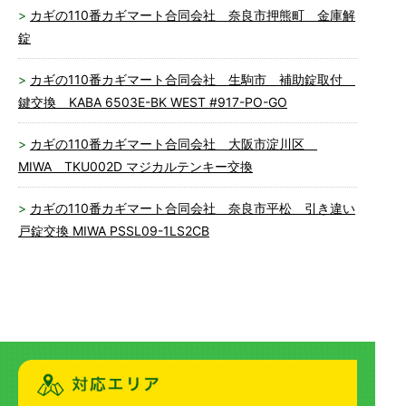
カギの110番カギマート合同会社 奈良市押熊町 金庫解
錠
カギの110番カギマート合同会社 生駒市 補助錠取付
鍵交換 KABA 6503E-BK WEST #917-PO-GO
カギの110番カギマート合同会社 大阪市淀川区
MIWA TKU002D マジカルテンキー交換
カギの110番カギマート合同会社 奈良市平松 引き違い
戸錠交換 MIWA PSSL09-1LS2CB