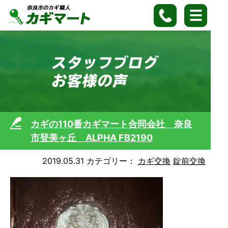
カギの110番カギマート合同会社 奈良
市登美ヶ丘 ALPHA FB2190
2019.05.31
カテゴリー：
カギ交換
錠前交換