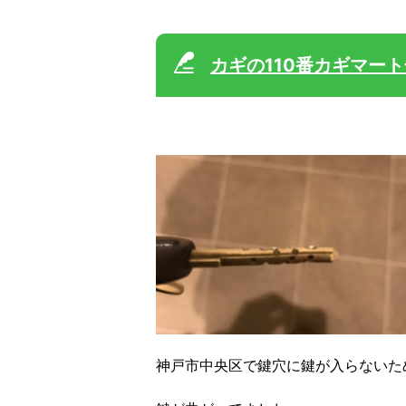
カギの110番カギマー
神戸市中央区で鍵穴に鍵が入らないた