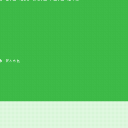
・茨木市 他