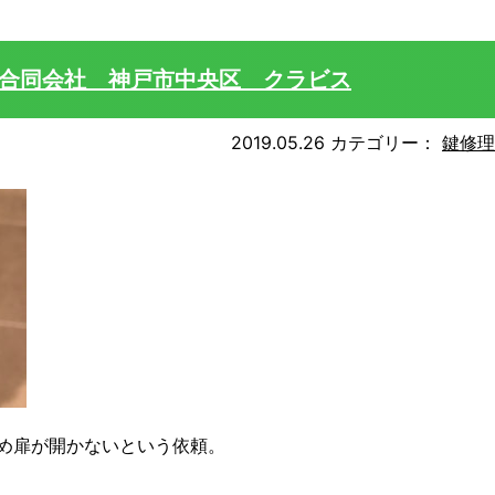
ト合同会社 神戸市中央区 クラビス
2019.05.26
カテゴリー：
鍵修理
め扉が開かないという依頼。