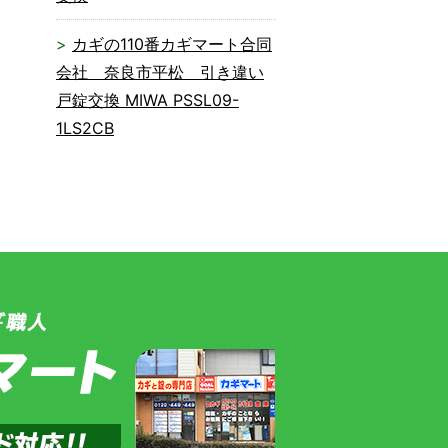
カギの110番カギマート合同
会社 奈良市平松 引き違い
戸錠交換 MIWA PSSL09-
1LS2CB