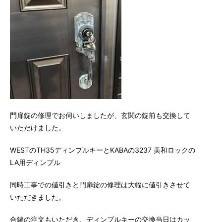
門扉錠の修理でお伺いしましたが、玄関の錠前も交換して
いただけました。
WESTのTH35ディンプルキーとKABAの3237 美和ロックの
LA用ディンプル
同時工事での値引きと門扉錠の修理は大幅に値引きさせて
いただきました。
合鍵の注文もいただき、ディンプルキーの交換当日はカッ