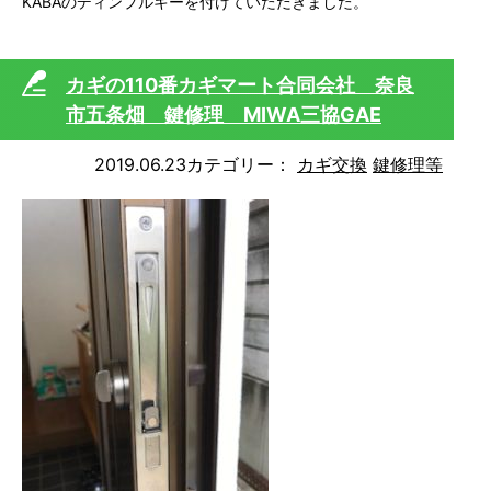
KABAのディンプルキーを付けていただきました。
カギの110番カギマート合同会社 奈良
市五条畑 鍵修理 MIWA三協GAE
2019.06.23
カテゴリー：
カギ交換
鍵修理等