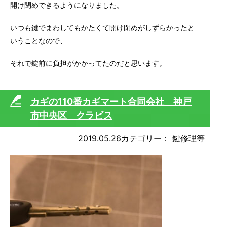
開け閉めできるようになりました。
いつも鍵でまわしてもかたくて開け閉めがしずらかったと
いうことなので、
それで錠前に負担がかかってたのだと思います。
カギの110番カギマート合同会社 神戸
市中央区 クラビス
2019.05.26
カテゴリー：
鍵修理等