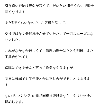
引き違い戸錠は寿命が短くて、だいたい15年くらいで調子
悪くなります。
まだ5年くらいなので、お客様と話して、
交換ではなく分解洗浄させていただいて一応スムーズにな
りました。
これがなかなか難しくて、修理の場合はたとえ明日、また
不具合が出ても
保障はできませんと言って作業をやりますが、
明日は極端でも半年後とかに不具合がでることはありま
す。
なので、バリバリの新品同様状態以外なら、やはり交換お
勧めします。