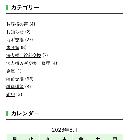
カテゴリー
お客様の声
(4)
お知らせ
(2)
カギ交換
(27)
未分類
(8)
法人様 錠前交換
(7)
法人様カギ交換 修理
(4)
金庫
(1)
錠前交換
(33)
鍵修理等
(8)
防犯
(3)
カレンダー
2026年8月
月
火
水
木
金
土
日