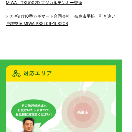
MIWA TKU002D マジカルテンキー交換
カギの110番カギマート合同会社 奈良市平松 引き違い
戸錠交換 MIWA PSSL09-1LS2CB