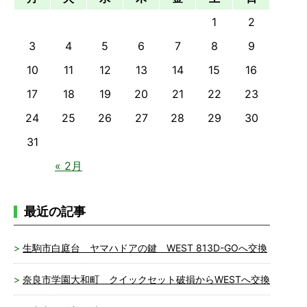
1
2
3
4
5
6
7
8
9
10
11
12
13
14
15
16
17
18
19
20
21
22
23
24
25
26
27
28
29
30
31
« 2月
最近の記事
生駒市白庭台 ヤマハドアの鍵 WEST 813D-GOへ交換
奈良市学園大和町 クイックセット破損からWESTへ交換