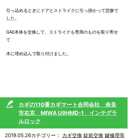
引っ込めるときにドアとストライクに引っ掛かって悲惨で
した。
GAE本体を交換して、ストライクも専用のものを取り寄せ
て
木に埋め込んで取り付けました。
カギの110番カギマート合同会社 奈良
市右京 MIWA U9HMD-1 インテグラ
ルロック
2019.05.26
カテゴリー：
カギ交換
錠前交換
鍵修理等