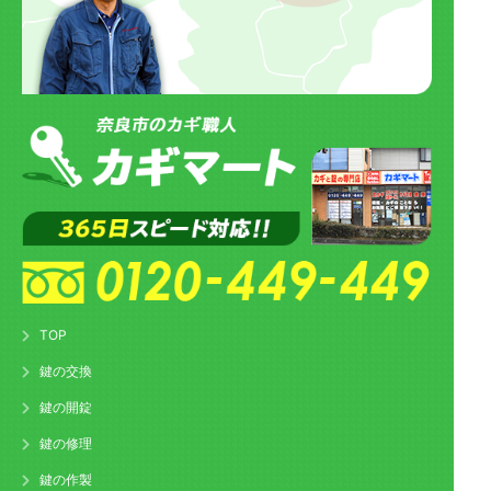
TOP
鍵の交換
鍵の開錠
鍵の修理
鍵の作製