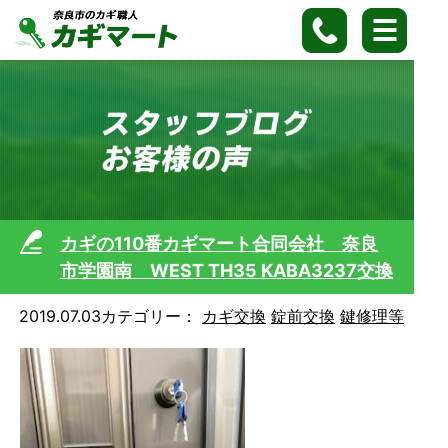
カギの110番カギマート合同会社 奈良
市学園南 WEST TH35 KABA3237交換
2019.07.03
カテゴリー：
カギ交換
錠前交換
鍵修理等