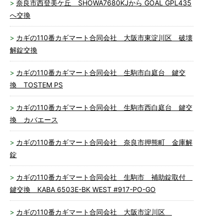
奈良市西登美ケ丘 SHOWA7680KJから GOAL GPL435
へ交換
カギの110番カギマート合同会社 大阪市東淀川区 破壊
解錠交換
カギの110番カギマート合同会社 生駒市白庭台 鍵交
換 TOSTEM PS
カギの110番カギマート合同会社 生駒市西白庭台 鍵交
換 カバエース
カギの110番カギマート合同会社 奈良市押熊町 金庫解
錠
カギの110番カギマート合同会社 生駒市 補助錠取付
鍵交換 KABA 6503E-BK WEST #917-PO-GO
カギの110番カギマート合同会社 大阪市淀川区